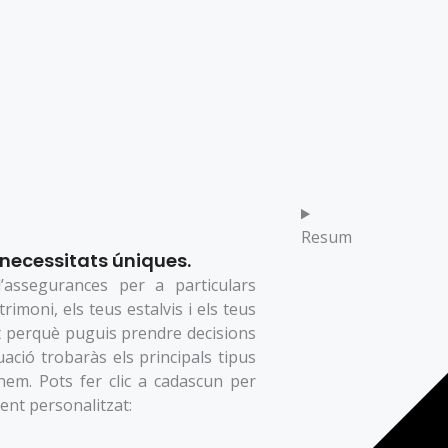
Resum
necessitats úniques.
d’assegurances per a particulars
rimoni, els teus estalvis i els teus
 perquè puguis prendre decisions
uació trobaràs els principals tipus
nem. Pots fer clic a cadascun per
ent personalitzat: