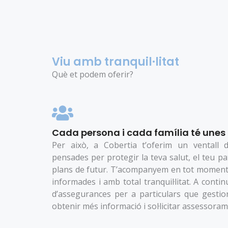
Viu amb tranquil·litat
Què et podem oferir?
Cada persona i cada família té unes 
Per això, a Cobertia t’oferim un ventall 
pensades per protegir la teva salut, el teu pat
plans de futur. T’acompanyem en tot moment
informades i amb total tranquil·litat. A contin
d’assegurances per a particulars que gestio
obtenir més informació i sol·licitar assessoram