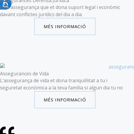
Assegurances Defensa Jurídica
Una assegurança que et dona suport legal i econòmic
davant conflictes jurídics del dia a dia.
MÉS INFORMACIÓ
Assegurances de Vida
L’assegurança de vida et dona tranquil·litat a tu i
seguretat econòmica a la teva família si algun dia tu no
MÉS INFORMACIÓ