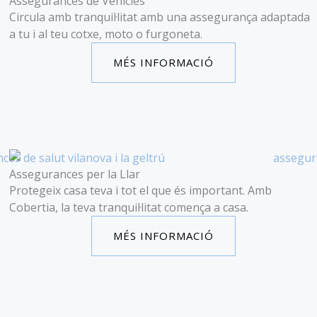
Assegurances de Vehicles
Circula amb tranquil·litat amb una assegurança adaptada
a tu i al teu cotxe, moto o furgoneta.
MÉS INFORMACIÓ
Assegurances per la Llar
Protegeix casa teva i tot el que és important. Amb
Cobertia, la teva tranquil·litat comença a casa.
MÉS INFORMACIÓ