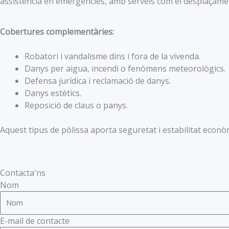
assistència en emergències, amb serveis com el desplaçament 
Cobertures complementàries:
Robatori i vandalisme dins i fora de la vivenda.
Danys per aigua, incendi o fenòmens meteorològics.
Defensa jurídica i reclamació de danys.
Danys estètics.
Reposició de claus o panys.
Aquest tipus de pòlissa aporta seguretat i estabilitat econò
Contacta'ns
Nom
E-mail de contacte