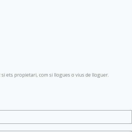
i ets propietari, com si llogues o vius de lloguer.