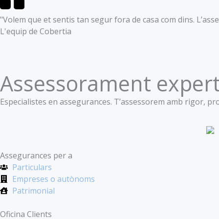
"Volem que et sentis tan segur fora de casa com dins. L’ass
L'equip de Cobertia
Assessorament expert
Especialistes en assegurances. T’assessorem amb rigor, prox
Assegurances per a
Particulars
Empreses o autònoms
Patrimonial
Oficina Clients