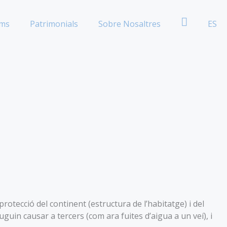
oms
Patrimonials
Sobre Nosaltres
ES
Whatsapp
protecció del continent (estructura de l’habitatge) i del
guin causar a tercers (com ara fuites d’aigua a un veí), i