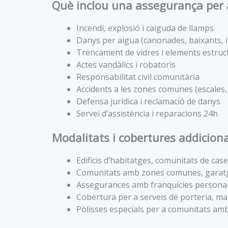
Què inclou una assegurança per 
Incendi, explosió i caiguda de llamps
Danys per aigua (canonades, baixants, 
Trencament de vidres i elements estruc
Actes vandàlics i robatoris
Responsabilitat civil comunitària
Accidents a les zones comunes (escales,
Defensa jurídica i reclamació de danys
Servei d’assistència i reparacions 24h
Modalitats i cobertures addicion
Edificis d’habitatges, comunitats de ca
Comunitats amb zones comunes, garatg
Assegurances amb franquícies personal
Cobertura per a serveis de porteria, m
Pòlisses especials per a comunitats amb 