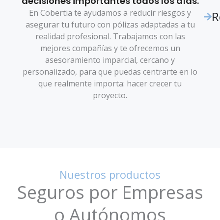
decisiones importantes todos los días.
En Cobertia te ayudamos a reducir riesgos y
R
asegurar tu futuro con pólizas adaptadas a tu
realidad profesional. Trabajamos con las
mejores compañías y te ofrecemos un
asesoramiento imparcial, cercano y
personalizado, para que puedas centrarte en lo
que realmente importa: hacer crecer tu
proyecto.
Nuestros productos
Seguros por Empresas
o Autónomos