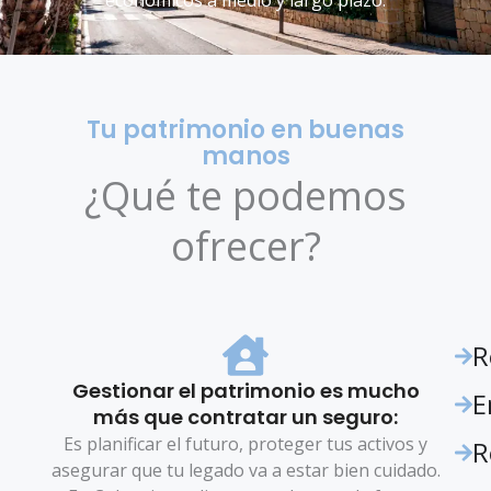
Tu patrimonio en buenas
manos
¿Qué te podemos
ofrecer?
R
Gestionar el patrimonio es mucho
E
más que contratar un seguro:
Es planificar el futuro, proteger tus activos y
R
asegurar que tu legado va a estar bien cuidado.