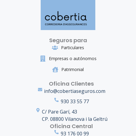
Seguros para
Particulares
Empresas o autónomos
Patrimonial
Oficina Clientes
info@cobertiaseguros.com
930 33 55 77
C/ Pare Garí, 43
CP. 08800 Vilanova i la Geltrú
Oficina Central
93 176 00 99